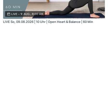
LIVE
•
9. AUG., 8:00 AM
LIVE So, 09.08.2026 | 10 Uhr | Open Heart & Balance | 60 Min