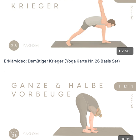
02:58
Erklärvideo: Demütiger Krieger (Yoga Karte Nr. 26 Basis Set)
08:11