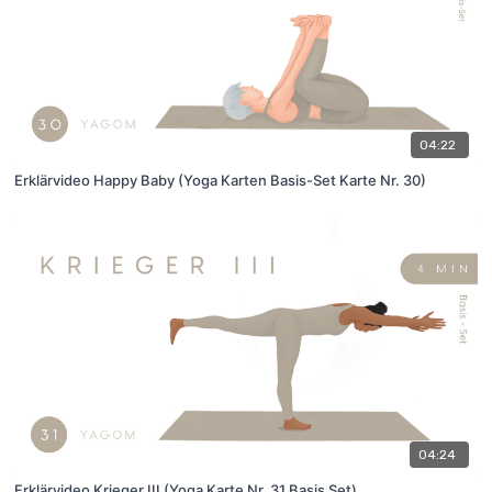
04:22
Erklärvideo Happy Baby (Yoga Karten Basis-Set Karte Nr. 30)
04:24
Erklärvideo Krieger III (Yoga Karte Nr. 31 Basis Set)