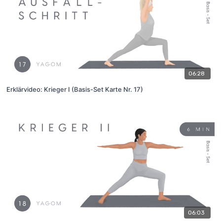
06:28
Erklärvideo: Krieger I (Basis-Set Karte Nr. 17)
06:03