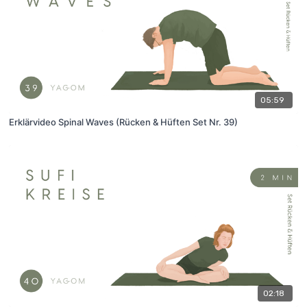
05:59
Erklärvideo Spinal Waves (Rücken & Hüften Set Nr. 39)
02:18