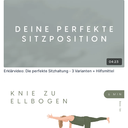
04:23
Erklärvideo: Die perfekte Sitzhaltung - 3 Varianten + Hilfsmittel