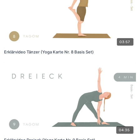
03:57
Erklärvideo Tänzer (Yoga Karte Nr. 8 Basis Set)
04:35
Erklärvideo Dreieck (Yoga Karte Nr. 9 Basis Set)