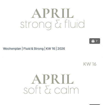
7
Wochenplan | Fluid & Strong | KW 16 | 2026