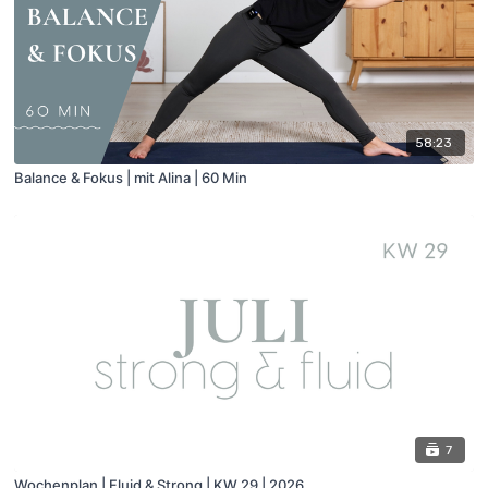
58:23
Balance & Fokus | mit Alina | 60 Min
7
Wochenplan | Fluid & Strong | KW 29 | 2026