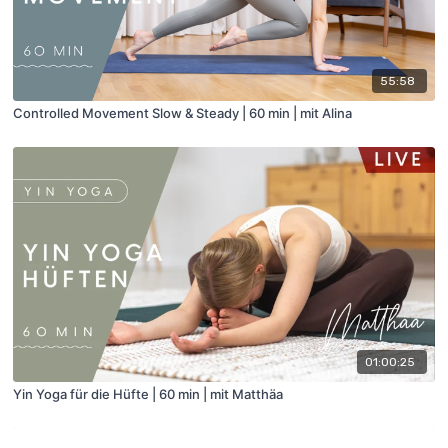
55:58
Controlled Movement Slow & Steady | 60 min | mit Alina
01:00:25
Yin Yoga für die Hüfte | 60 min | mit Matthäa