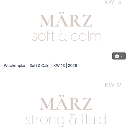
7
Wochenplan | Soft & Calm | KW 13 | 2026