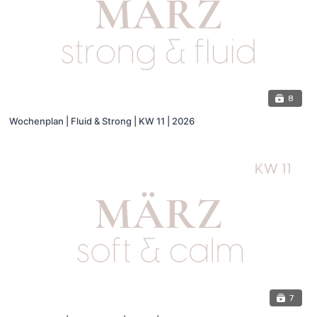
8
Wochenplan | Fluid & Strong | KW 11 | 2026
7