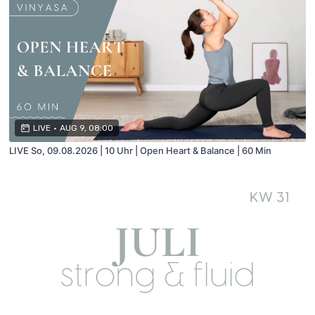
LIVE
•
AUG 9, 08:00
LIVE So, 09.08.2026 | 10 Uhr | Open Heart & Balance | 60 Min