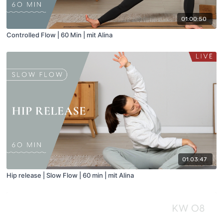
01:00:50
Controlled Flow | 60 Min | mit Alina
01:03:47
Hip release | Slow Flow | 60 min | mit Alina