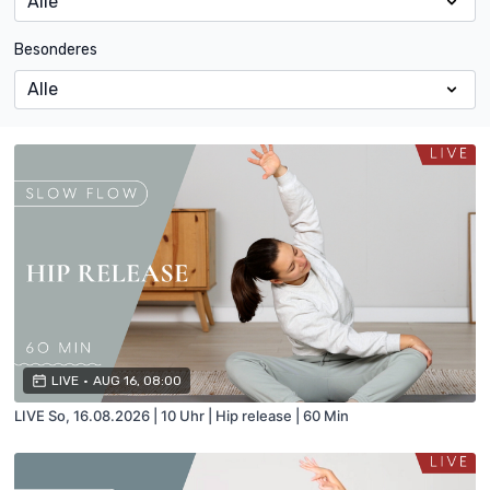
Besonderes
LIVE
•
AUG 16, 08:00
LIVE So, 16.08.2026 | 10 Uhr | Hip release | 60 Min