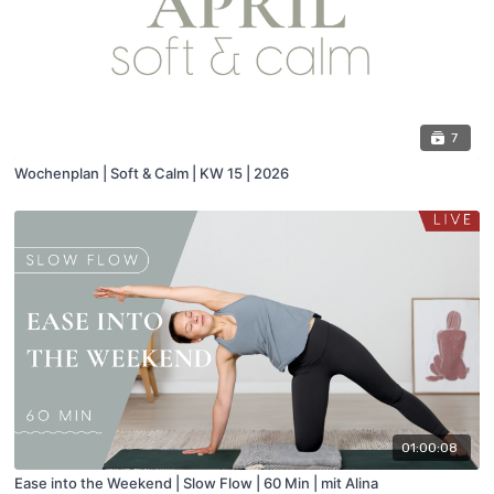
7
Wochenplan | Soft & Calm | KW 15 | 2026
01:00:08
Ease into the Weekend | Slow Flow | 60 Min | mit Alina